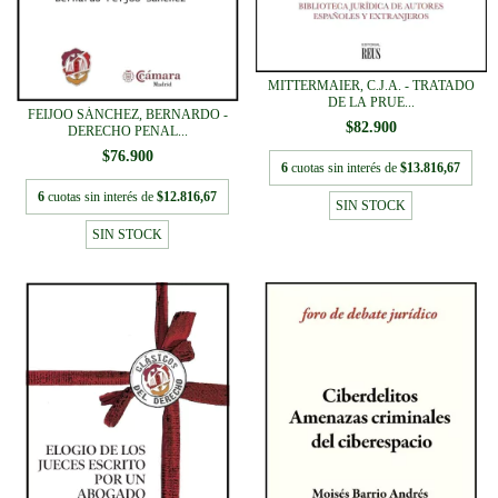
MITTERMAIER, C.J.A. - TRATADO
DE LA PRUE...
FEIJOO SÁNCHEZ, BERNARDO -
$82.900
DERECHO PENAL...
$76.900
6
cuotas sin interés de
$13.816,67
6
cuotas sin interés de
$12.816,67
SIN STOCK
SIN STOCK