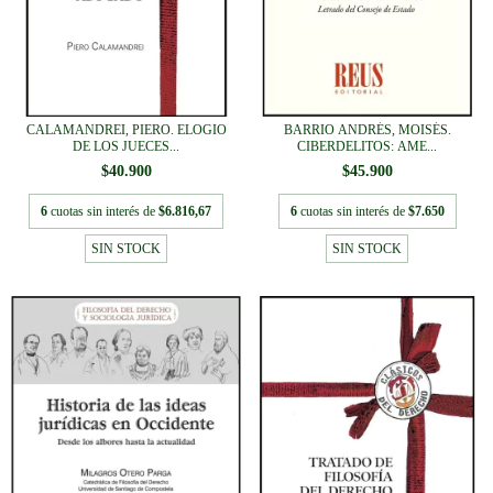
CALAMANDREI, PIERO. ELOGIO
BARRIO ANDRÉS, MOISÉS.
DE LOS JUECES...
CIBERDELITOS: AME...
$40.900
$45.900
6
cuotas sin interés de
$6.816,67
6
cuotas sin interés de
$7.650
SIN STOCK
SIN STOCK