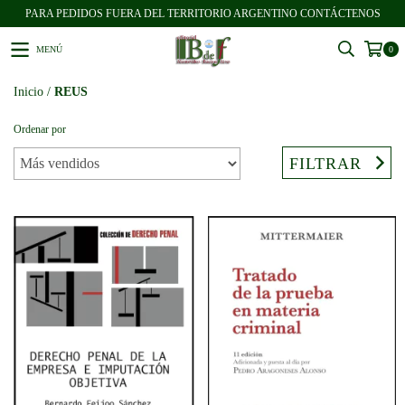
PARA PEDIDOS FUERA DEL TERRITORIO ARGENTINO CONTÁCTENOS
MENÚ
0
Inicio
/
REUS
Ordenar por
FILTRAR