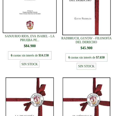
SANJURJO RÍOS, EVA ISABEL - LA
RADBRUCH, GUSTAV - FILOSOFÍA
PRUEBA PE...
DEL DERECHO
$84.900
$45.900
6
cuotas sin interés de
$14.150
6
cuotas sin interés de
$7.650
SIN STOCK
SIN STOCK