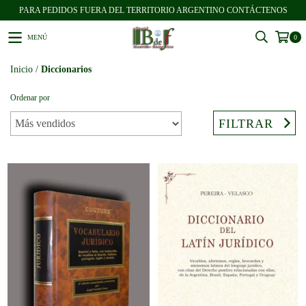
PARA PEDIDOS FUERA DEL TERRITORIO ARGENTINO CONTÁCTENOS
MENÚ
0
Inicio
/
Diccionarios
Ordenar por
FILTRAR