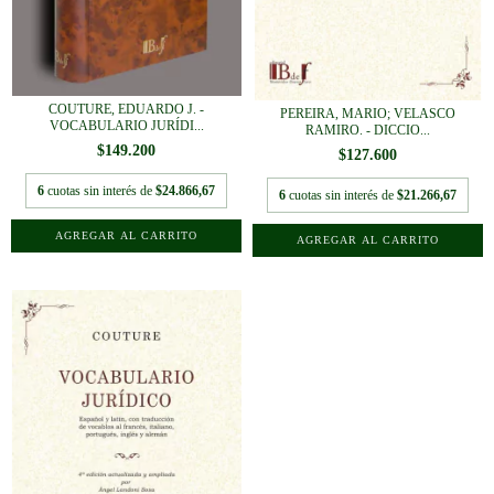
COUTURE, EDUARDO J. -
PEREIRA, MARIO; VELASCO
VOCABULARIO JURÍDI...
RAMIRO. - DICCIO...
$149.200
$127.600
6
cuotas sin interés de
$24.866,67
6
cuotas sin interés de
$21.266,67