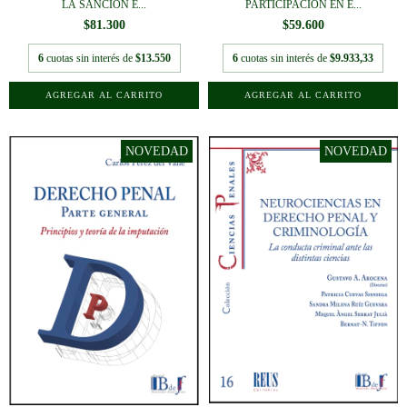
LA SANCIÓN E...
PARTICIPACIÓN EN E...
$81.300
$59.600
6
cuotas sin interés de
$13.550
6
cuotas sin interés de
$9.933,33