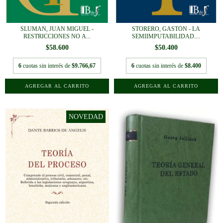
SLUMAN, JUAN MIGUEL -
STORERO, GASTÓN - LA
RESTRICCIONES NO A...
SEMIIMPUTABILIDAD....
$58.600
$50.400
6
cuotas sin interés de
$9.766,67
6
cuotas sin interés de
$8.400