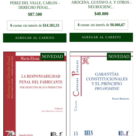
AROCENA, GUSTAVO A. Y OTROS -
PÉREZ DEL VALLE, CARLOS -
NEUROCIENC...
DERECHO PENAL...
$40.000
$87.500
6
cuotas sin interés de
$6.666,67
6
cuotas sin interés de
$14.583,33