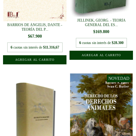
JELLINEK, GEORG. - TEORÍA
GENERAL DEL ES...
BARRIOS DE ÁNGELIS, DANTE -
TEORÍA DEL P...
$169.800
$67.900
6
cuotas sin interés de
$28.300
6
cuotas sin interés de
$11.316,67