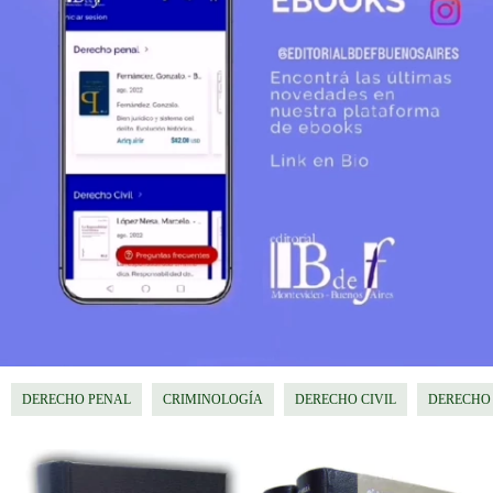
DERECHO PENAL
CRIMINOLOGÍA
DERECHO CIVIL
DERECHO