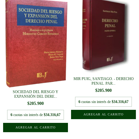
MIR PUIG, SANTIAGO. - DERECHO
PENAL. PAR...
$205.900
SOCIEDAD DEL RIESGO Y
EXPANSIÓN DEL DERE...
6
cuotas sin interés de
$34.316,67
$205.900
6
cuotas sin interés de
$34.316,67