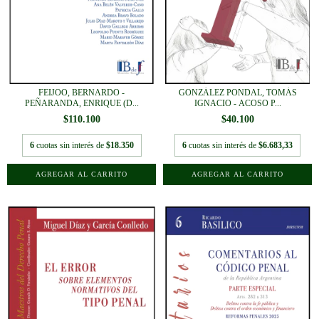
FEIJOO, BERNARDO -
GONZÁLEZ PONDAL, TOMÁS
PEÑARANDA, ENRIQUE (D...
IGNACIO - ACOSO P...
$110.100
$40.100
6
cuotas sin interés de
$18.350
6
cuotas sin interés de
$6.683,33