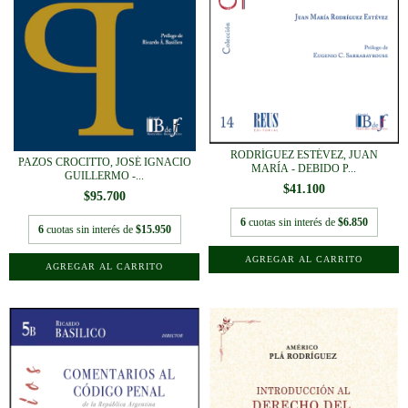
RODRÍGUEZ ESTÉVEZ, JUAN
PAZOS CROCITTO, JOSÉ IGNACIO
MARÍA - DEBIDO P...
GUILLERMO -...
$41.100
$95.700
6
cuotas sin interés de
$6.850
6
cuotas sin interés de
$15.950