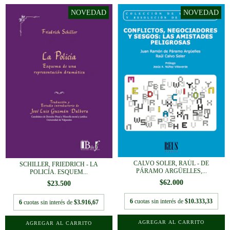
CALVO SOLER, RAÚL - DE
SCHILLER, FRIEDRICH - LA
PÁRAMO ARGÜELLES,...
POLICÍA. ESQUEM...
$62.000
$23.500
6
cuotas sin interés de
$10.333,33
6
cuotas sin interés de
$3.916,67