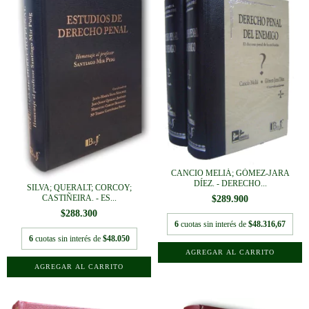
CANCIO MELIÁ; GÓMEZ-JARA
DÍEZ. - DERECHO...
SILVA; QUERALT; CORCOY;
CASTIÑEIRA. - ES...
$289.900
$288.300
6
cuotas sin interés de
$48.316,67
6
cuotas sin interés de
$48.050