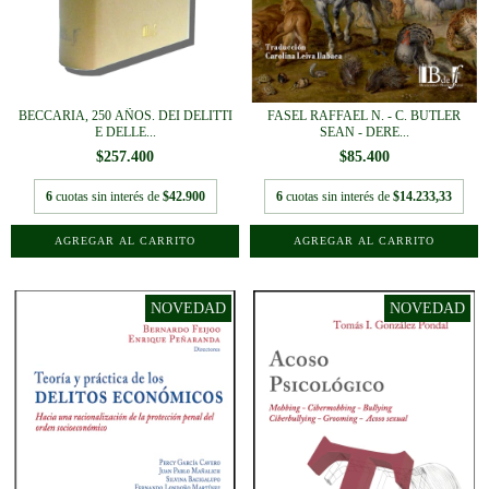
BECCARIA, 250 AÑOS. DEI DELITTI
FASEL RAFFAEL N. - C. BUTLER
E DELLE...
SEAN - DERE...
$257.400
$85.400
6
cuotas sin interés de
$42.900
6
cuotas sin interés de
$14.233,33