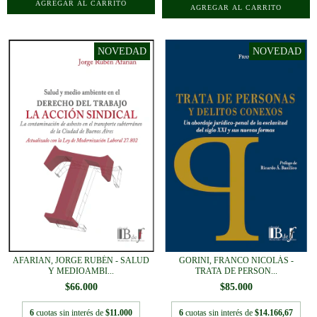
AFARIAN, JORGE RUBÉN - SALUD
GORINI, FRANCO NICOLÁS -
Y MEDIOAMBI...
TRATA DE PERSON...
$66.000
$85.000
6
cuotas sin interés de
$11.000
6
cuotas sin interés de
$14.166,67