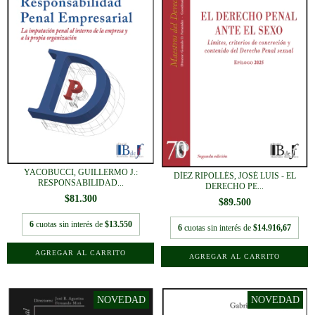
YACOBUCCI, GUILLERMO J.:
DÍEZ RIPOLLÉS, JOSÉ LUIS - EL
RESPONSABILIDAD...
DERECHO PE...
$81.300
$89.500
6
cuotas sin interés de
$13.550
6
cuotas sin interés de
$14.916,67