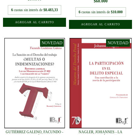
$60.000
6
cuotas sin interés de
$8.483,33
6
cuotas sin interés de
$10.000
GUTIÉRREZ GALENO, FACUNDO -
NAGLER, JOHANNES - LA