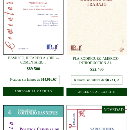
BASÍLICO, RICARDO A. (DIR.) -
PLÁ RODRÍGUEZ, AMÉRICO -
COMENTARIO...
INTRODUCCIÓN AL...
$89.500
$52.400
6
cuotas sin interés de
$14.916,67
6
cuotas sin interés de
$8.733,33