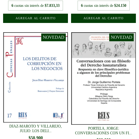
6
cuotas sin interés de
$7.833,33
6
cuotas sin interés de
$24.150
DÍAZ-MAROTO Y VILLAREJO,
PORTELA, JORGE:
JULIO: LOS DELI...
CONVERSACIONES CON UN FI...
$50.900