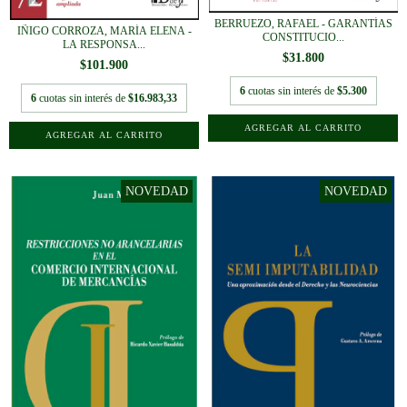
BERRUEZO, RAFAEL - GARANTÍAS
IÑIGO CORROZA, MARÍA ELENA -
CONSTITUCIO...
LA RESPONSA...
$31.800
$101.900
6
cuotas sin interés de
$5.300
6
cuotas sin interés de
$16.983,33