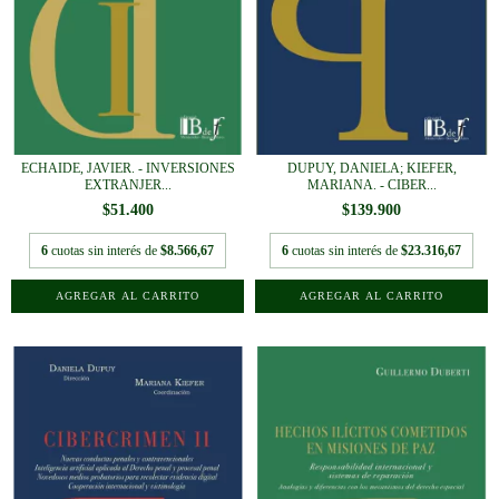
ECHAIDE, JAVIER. - INVERSIONES
DUPUY, DANIELA; KIEFER,
EXTRANJER...
MARIANA. - CIBER...
$51.400
$139.900
6
cuotas sin interés de
$8.566,67
6
cuotas sin interés de
$23.316,67