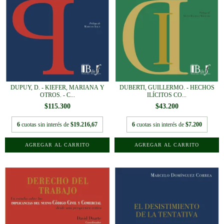
DUPUY, D. - KIEFER, MARIANA Y
DUBERTI, GUILLERMO. - HECHOS
OTROS. - C...
ILÍCITOS CO...
$115.300
$43.200
6
cuotas sin interés de
$19.216,67
6
cuotas sin interés de
$7.200