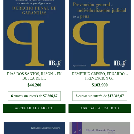
DIAS DOS SANTOS, ÍLISON. - EN
DEMETRIO CRESPO, EDUARDO. -
BUSCA DE L...
PREVENCIÓN G...
$44.200
$103.900
6
cuotas sin interés de
$7.366,67
6
cuotas sin interés de
$17.316,67