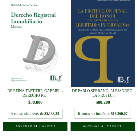
DE REINA TARTIERE, GABRIEL. -
DE PABLO SERRANO, ALEJANDRO.
DERECHO RE...
- LA PROTEC...
$30.800
$80.200
6
cuotas sin interés de
$5.133,33
6
cuotas sin interés de
$13.366,67