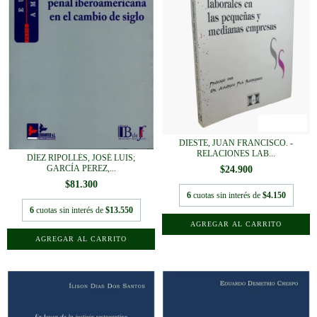
DIESTE, JUAN FRANCISCO. -
RELACIONES LAB...
DÍEZ RIPOLLÉS, JOSÉ LUIS;
GARCÍA PEREZ,...
$24.900
$81.300
6
cuotas sin interés de
$4.150
6
cuotas sin interés de
$13.550