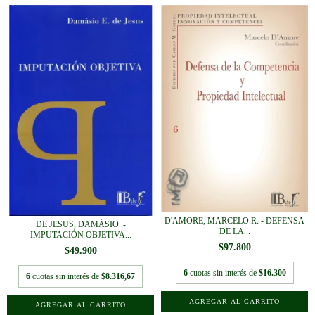
D'AMORE, MARCELO R. - DEFENSA
DE JESUS, DAMÁSIO. -
DE LA...
IMPUTACIÓN OBJETIVA...
$97.800
$49.900
6
cuotas sin interés de
$16.300
6
cuotas sin interés de
$8.316,67