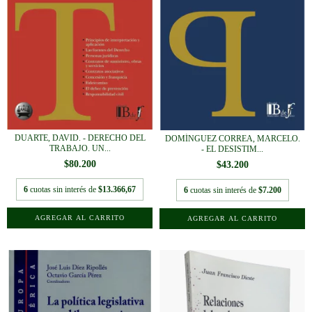
DUARTE, DAVID. - DERECHO DEL
DOMÍNGUEZ CORREA, MARCELO.
TRABAJO. UN...
- EL DESISTIM...
$80.200
$43.200
6
cuotas sin interés de
$13.366,67
6
cuotas sin interés de
$7.200