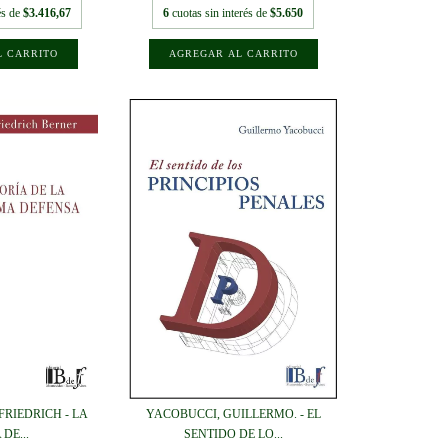
és de
$3.416,67
6
cuotas sin interés de
$5.650
FRIEDRICH - LA
YACOBUCCI, GUILLERMO. - EL
DE...
SENTIDO DE LO...