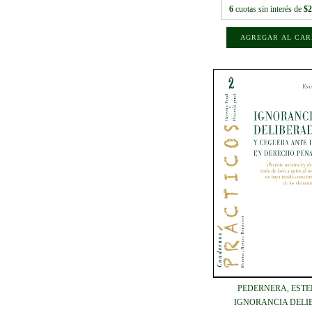
6
cuotas sin interés de
$2
PEDERNERA, ESTE
IGNORANCIA DELIB