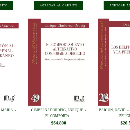
 MARÍA. -
GIMBERNAT ORDEIG, ENRIQUE. -
BAIGÚN, DAVID. -
.
EL COMPORTA...
PELIGR
$64.800
$20.