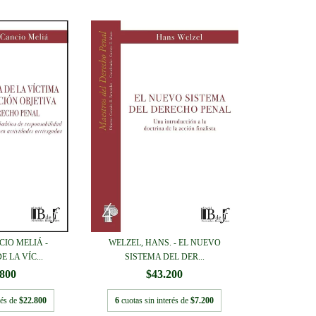
IO MELIÁ -
WELZEL, HANS. - EL NUEVO
 LA VÍC...
SISTEMA DEL DER...
.800
$43.200
rés de
$22.800
6
cuotas sin interés de
$7.200