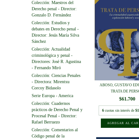
Colección: Maestros del
Derecho penal - Director:
Gonzalo D. Fernández
Colección: Estudios y
debates en Derecho penal -
Director: Jesús María Silva
Sánchez
Colección: Actualidad
criminológica y penal -
Directores: José R. Agustina
- Fernando Miró
Colección: Ciencias Penales
- Directora: Mirentxu
ABOSO, GUSTAVO ED
Corcoy Bidasolo
TRATA DE PERSO
Serie Europa - America
$61.700
Colección: Cuadernos
prácticos de Derecho Penal y
6
cuotas sin interés de
$1
Procesal Penal - Director:
Rafael Berruezo
Colección: Comentarios al
Código penal de la