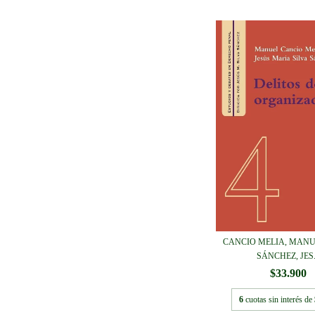
CANCIO MELIA, MANUE
SÁNCHEZ, JES.
$33.900
6
cuotas sin interés de