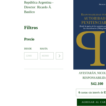
República Argentina -
Director: Ricardo Á.
Basilico
Filtros
Precio
DESDE
HASTA
AYESTARÁN, NICOLÁ
RESPONSABILIDA
$42.100
6
cuotas sin interés de
$