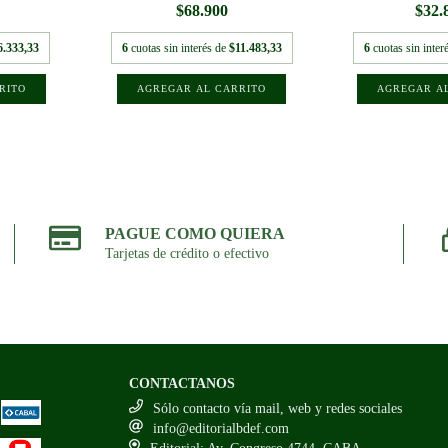
$68.900
$32.
6.333,33
6
cuotas sin interés de
$11.483,33
6
cuotas sin inter
PAGUE COMO QUIERA
Tarjetas de crédito o efectivo
CONTACTANOS
Sólo contacto vía mail, web y redes sociales
info@editorialbdef.com