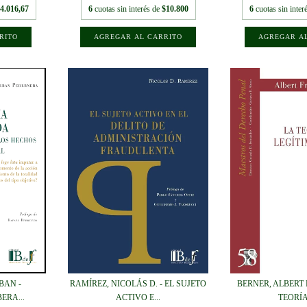
4.016,67
6
cuotas sin interés de
$10.800
6
cuotas sin inter
BAN -
RAMÍREZ, NICOLÁS D. - EL SUJETO
BERNER, ALBERT 
ERA...
ACTIVO E...
TEORÍA 